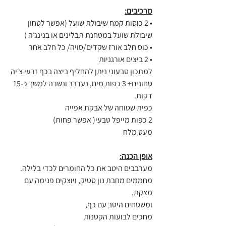
מרכיבים:
• 2 כוסות קמח שיבולת שועל (אפשר לטחון 
שיבולת שועל במטחנת תבלינים או בנינג׳ה )
• כוס חלב אורז שקדים/סויה/ כל חלב אחר
• 2 ביצים אורגניות
למתכון טבעוני ניתן להחליף ביצה בכף זרעי צ׳יה 
טחונים+ 3 כפות מים, נערבב ונשרה למשך כ-15 
דקות.
כפית שטוחה של אבקת אפייה
2 כפות מייפל טבעי( אפשר פחות)
מעט מלח
אופן הכנה:
מערבבים היטב את כל החומרים לכדי בלילה.
מחממים מחבת נון סטיק, ויוצקים פנימה עם 
מצקת. 
ומשטחים היטב עם כף, 
מחכים לבועות הקטנות 