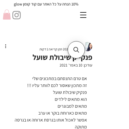
10% הנחה על כל האתר עם קוד קופון glow
Lilach
28 בינו׳ 2021
זמן קריאה 1 דקות
פנקייק שיבולת שועל
עודכן:
10 באפר׳ 2021
אם טרם התנסתם במתכונים שלי 
זה מתכון שאסור לכם לוותר עליו !!!
פנקיק שיבולת שועל 
הוא מתאים לילדים 
מתאים למבוגרים 
מתאים כארוחת בוקר או ערב 
אפשר לאכול אותו בגרסת ארוחה או בגרסה 
מתוקה 