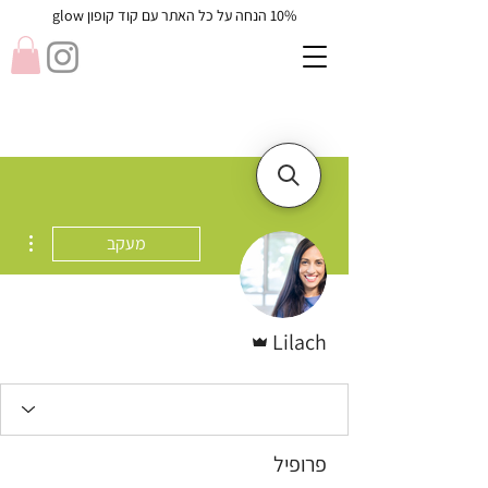
10% הנחה על כל האתר עם קוד קופון glow
ions
מעקב
אדמין
Lilach
פרופיל