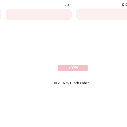
פים
טלפון
שלח/י
© 2016 by Lilach Cohen