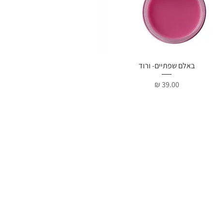
תצוגה מהירה
באלם שפתיים- ורוד
מחיר