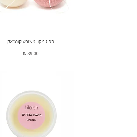
תצוגה מהירה
ספוג ניקוי משורש קונג'אק
מחיר