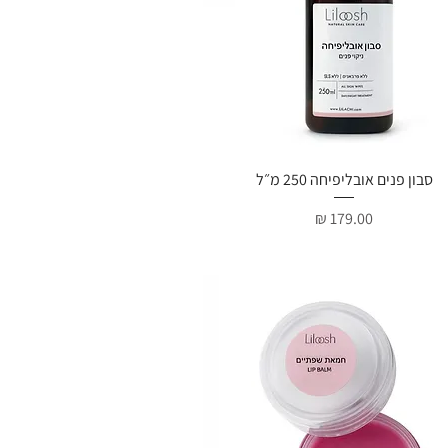
תצוגה מהירה
סבון פנים אובליפיחה 250 מ״ל
מחיר