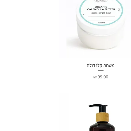
תצוגה מהירה
משחת קלנדולה
מחיר