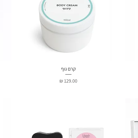
קרם גוף
תצוגה מהירה
מחיר