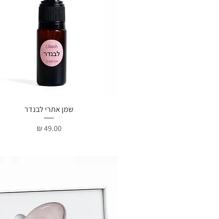
תצוגה מהירה
שמן אתרי לבנדר
מחיר