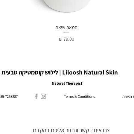
תצוגה מהירה
חמאת שיאה
מחיר
Liloosh Natural Skin | לילוש קוסמטיקה טבעית
Natural Therapist
נגישות
Terms & Conditions
055-7253887
צרו איתנו קשר ונחזור אליכם בהקדם