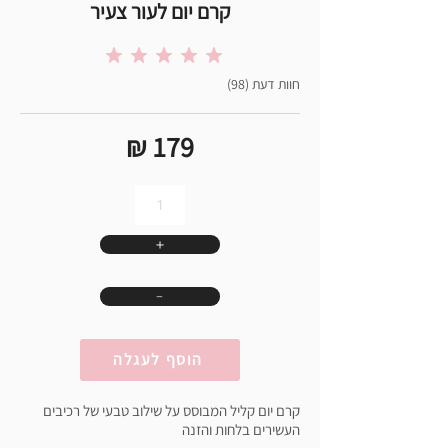
קרם יום לעור צעיר
הדירוג הממוצא הוא 5 מתוך 5
(98) חוות דעת
₪ 179
＋
﹣
הוסף לעגלה
קרם יום קליל המבוסס על שילוב טבעי של רכיבים
העשירים בלחות והזנה