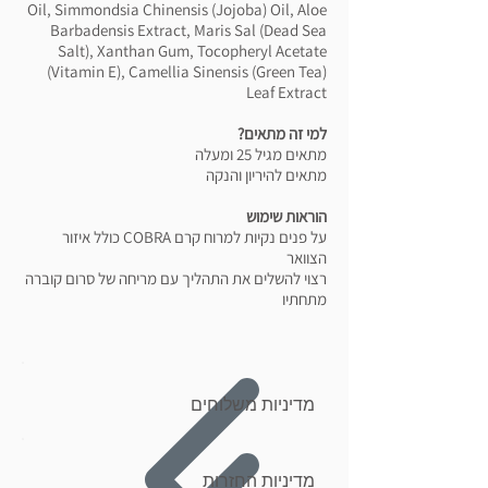
Oil, Simmondsia Chinensis (Jojoba) Oil, Aloe
Barbadensis Extract, Maris Sal (Dead Sea
Salt), Xanthan Gum, Tocopheryl Acetate
(Vitamin E), Camellia Sinensis (Green Tea)
Leaf Extract
למי זה מתאים?
מתאים מגיל 25 ומעלה
מתאים להיריון והנקה
הוראות שימוש
על פנים נקיות למרוח קרם
COBRA
כולל איזור
הצוואר
רצוי להשלים את התהליך עם מריחה של סרום קוברה
מתחתיו
מדיניות משלוחים
מדיניות החזרות