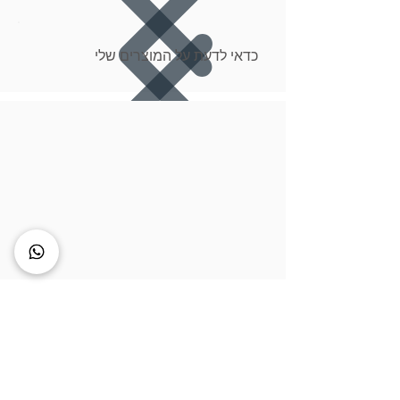
כדאי לדעת על המוצרים שלי
Liloosh Natural Skin | לילוש קוסמטיקה טבעית