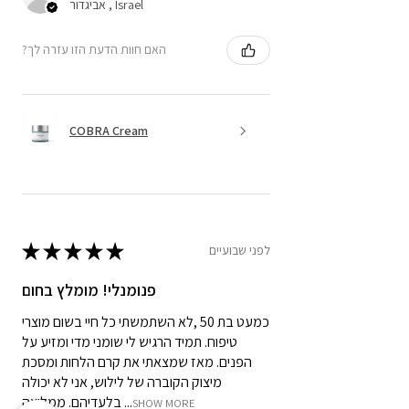
אביגדור , Israel
?האם חוות הדעת הזו עזרה לך
COBRA Cream
★
★
★
★
★
לפני שבועיים
פנומנלי! מומלץ בחום
כמעט בת 50 ,לא השתמשתי כל חיי בשום מוצרי
טיפוח. תמיד הרגיש לי שומני מדי ומזיע על
הפנים. מאז שמצאתי את קרם הלחות ומסכת
מיצוק הקוברה של לילוש, אני לא יכולה
בלעדיהם. ממליצה ...
SHOW MORE