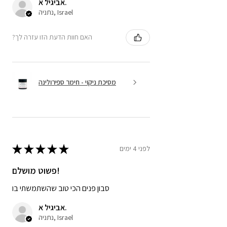
אביגיל א.
נתניה, Israel
?האם חוות הדעת הזו עזרה לך
מסיכת ניקוי - חימר ספירולינה
★
★
★
★
★
לפני 4 ימים
פשוט מושלם!
סבון פנים הכי טוב שהשתמשתי בו
אביגיל א.
נתניה, Israel