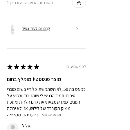
?האם חוות הדעת הזו עזרה לך
קרם יום לעור צעיר
★
★
★
★
★
לפני שבועיים
מוצר פנטסטי! מומלץ בחום
כמעט בת 50 ,לא השתמשתי כל חיי בשום מוצרי
טיפוח. תמיד הרגיש לי שומני מדי ומזיע על
הפנים. מאז שמצאתי את קרם הלחות ומסכת
מיצוק הקוברה של לילוש, אני לא יכולה
בלעדיהם. ממליצה ...
SHOW MORE
טל ל.