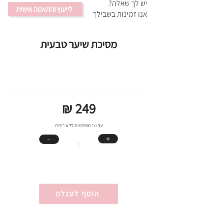
יש לך שאלה?
לייעוץ והתאמה אישית
אנו זמינות בשבילך
מסיכת שיער טבעית
₪ 249
עד 10 תשלומים ללא ריבית
＋
﹣
הוסף לעגלה