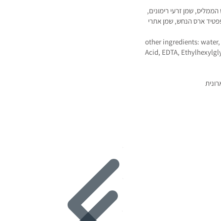
 הממליס, שמן זרעי רימונים,
פפטיד ארס הנחש, שמן אתרי
other ingredients: water
Acid, EDTA, Ethylhexylgl
רונית