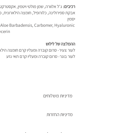
רכיבים:
ג'ל אלוורה, שמן מולטי ויטמין, אקסטרקט
אבקת ספירולינה, כלורופיל, חומצה הילארונית, 
יסמין
, Aloe Barbadensis, Carbomer, Hyaluronic
ycerin
ההמלצה של לילוש
לעור צעיר- סרום קוברה ומעליו קרם חומצה הילא
לעור בוגר- סרום קוברה ומעליו קרם תאי גזע
מדיניות משלוחים
מדיניות החזרות