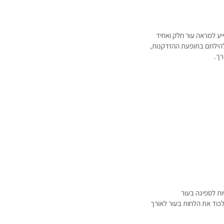
ה.
ייע למראה עור חלק ואחיד
להילחם בתופעת ההזדקנות,
רך.
כוד את הלחות בעור לאורך