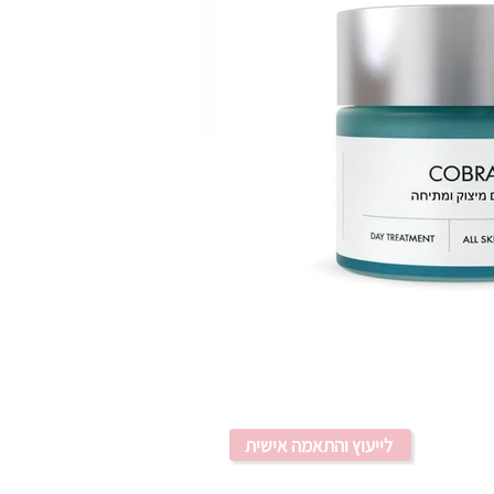
לייעוץ והתאמה אישית