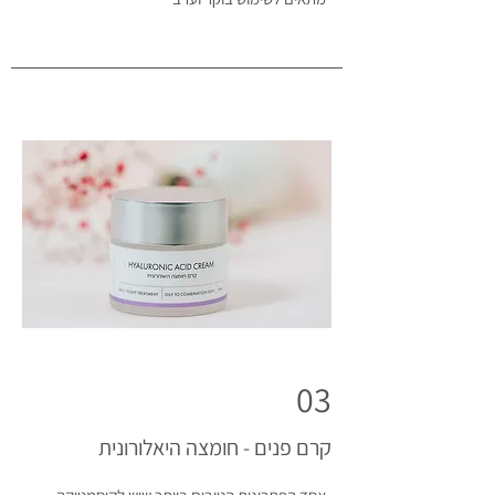
03
קרם פנים - חומצה היאלורונית