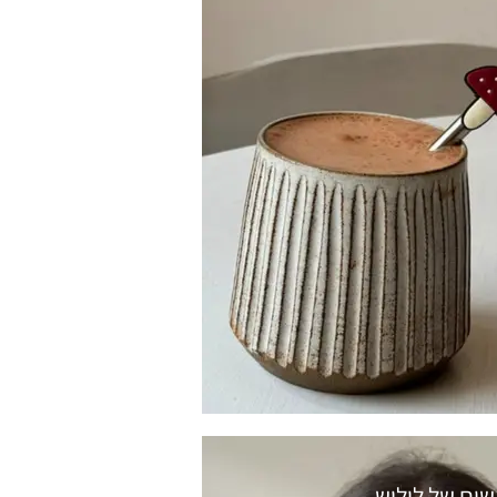
שים של לילוש