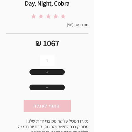
Day, Night, Cobra
הדירוג הממוצא הוא 5 מתוך 5
(98) חוות דעת
₪ 1067
＋
﹣
הוסף לעגלה
מארז המכיל שלושה ממוצרי הדגל שלנו!
סרום קוברה למיצוק ומתיחה, קרם יום חומצה