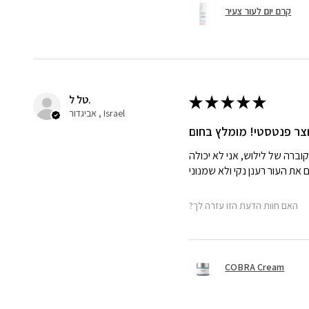
קרם יום לעור צעיר
טל ל.
★
★
★
★
★
אביגדור , Israel
צר פנטסטי! מומלץ בחום
הקוברה של לילוש, אני לא יכולה
?האם חוות הדעת הזו עזרה לך
COBRA Cream