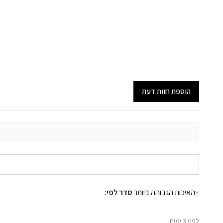
הוספת חוות דעת
:סדר לפי
לפני 3 ימים