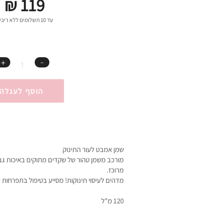
₪ 119
עד 10 תשלומים ללא ריבית
＋
﹣
הוסף לעגלה
שמן אמבט לעור התינוק
מורכב משמן טהור של שקדים מתוקים באיכות גב
מרוכז.
מדהים לעיסוי תינוקות! מסייע בטיפול בתפרחות עו
120 מ"ל