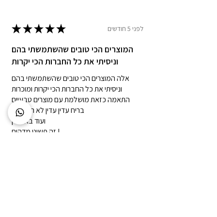
★
★
★
★
★
לפני 5 חודשים
המוצרים הכי טובים שהשתמשתי בהם
וניסיתי את כל החברות הכי יקרות
אלה המוצרים הכי טובים שהשתמשתי בהם
וניסיתי את כל החברות הכי יקרות ומוכרות
התאמה כזאת מושלמת עם מוצרים טבעיים
בריח עדין עדין לא הייתה לי
ועוד באונליין
זה פשוט מדהים !
דנה
בית שמש, Israel
?האם חוות הדעת הזו עזרה לך