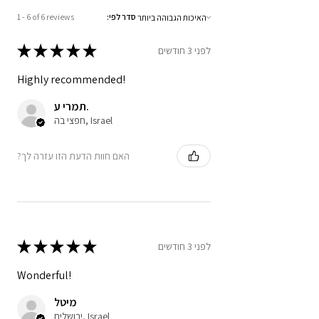
:סדר לפי
1 - 6 of 6 reviews
★
★
★
★
★
לפני 3 חודשים
Highly recommended!
תמרי ע.
חפצי בה, Israel
?האם חוות הדעת הזו עזרה לך
★
★
★
★
★
לפני 3 חודשים
Wonderful!
מיטל
ירושלים, Israel