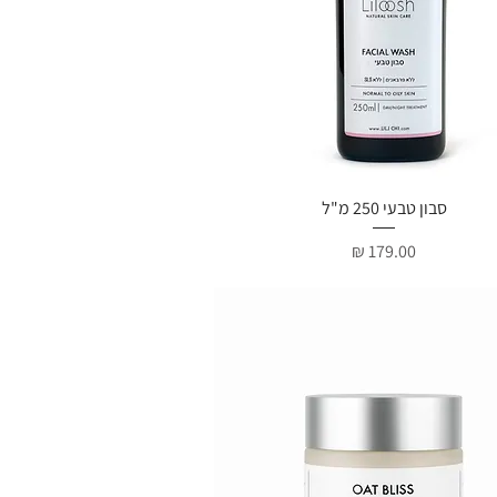
סבון טבעי 250 מ"ל
תצוגה מהירה
מחיר