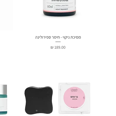
תצוגה מהירה
מסיכת ניקוי - חימר ספירולינה
מחיר