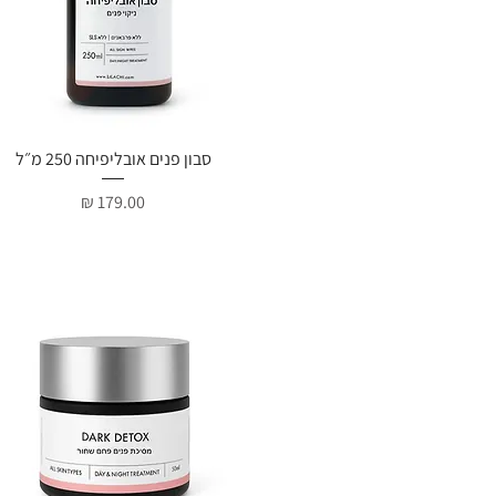
תצוגה מהירה
סבון פנים אובליפיחה 250 מ״ל
מחיר