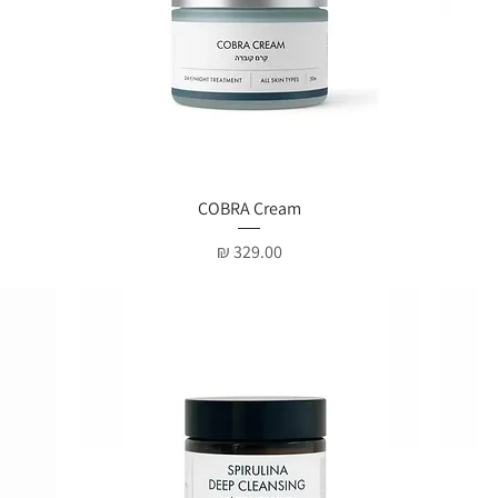
תצוגה מהירה
COBRA Cream
מחיר